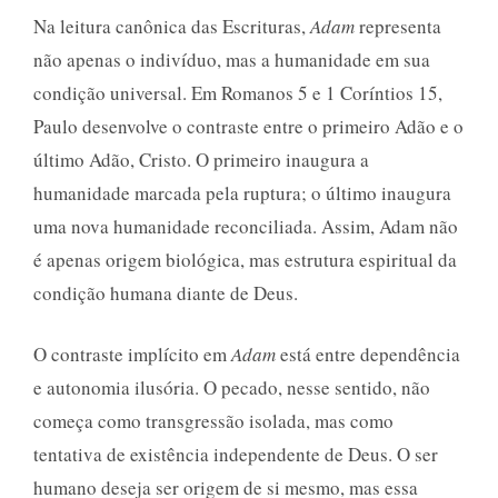
Na leitura canônica das Escrituras,
Adam
representa
não apenas o indivíduo, mas a humanidade em sua
condição universal. Em Romanos 5 e 1 Coríntios 15,
Paulo desenvolve o contraste entre o primeiro Adão e o
último Adão, Cristo. O primeiro inaugura a
humanidade marcada pela ruptura; o último inaugura
uma nova humanidade reconciliada. Assim, Adam não
é apenas origem biológica, mas estrutura espiritual da
condição humana diante de Deus.
O contraste implícito em
Adam
está entre dependência
e autonomia ilusória. O pecado, nesse sentido, não
começa como transgressão isolada, mas como
tentativa de existência independente de Deus. O ser
humano deseja ser origem de si mesmo, mas essa