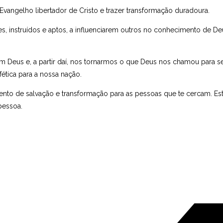
ngelho libertador de Cristo e trazer transformação duradoura.
 instruídos e aptos, a influenciarem outros no conhecimento de D
m Deus e, a partir daí, nos tornarmos o que Deus nos chamou para s
ética para a nossa nação.
nto de salvação e transformação para as pessoas que te cercam. Est
pessoa.