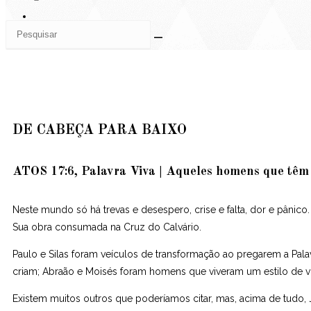
DE CABEÇA PARA BAIXO
ATOS 17:6, Palavra Viva | Aqueles homens que têm
Neste mundo só há trevas e desespero, crise e falta, dor e pânic
Sua obra consumada na Cruz do Calvário.
Paulo e Silas foram veículos de transformação ao pregarem a Pal
criam; Abraão e Moisés foram homens que viveram um estilo de vi
Existem muitos outros que poderíamos citar, mas, acima de tudo,