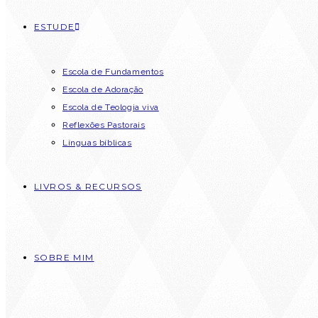
ESTUDE
Escola de Fundamentos
Escola de Adoração
Escola de Teologia viva
Reflexões Pastorais
Línguas bíblicas
LIVROS & RECURSOS
SOBRE MIM