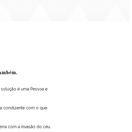
também.
 a solução é uma Pessoa e
ida condizente com o que
terra com a invasão do céu.