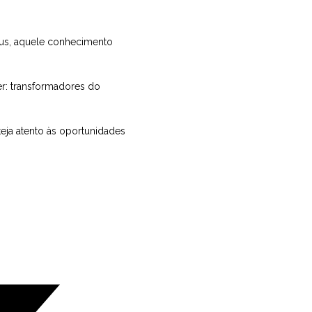
eus, aquele conhecimento
er: transformadores do
eja atento às oportunidades