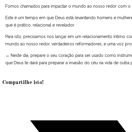
Fomos chamados para impactar o mundo ao nosso redor com o Eva
Este é um tempo em que Deus está levantando homens e mulheres,
que é prático, relacional e revelador.
Para isto, precisamos nos lançar em um relacionamento íntimo co
mundo ao nosso redor, verdadeiros reformadores, e uma voz prof
→ Neste dia, prepare o seu coração para ser usado como instrume
que Deus te dará para preparar a invasão do céu na vida de outra 
Compartilhe isto!