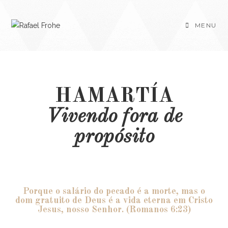
MENU
HAMARTÍA
Vivendo fora de
propósito
Porque o salário do pecado é a morte, mas o
dom gratuito de Deus é a vida eterna em Cristo
Jesus, nosso Senhor. (Romanos 6:23)