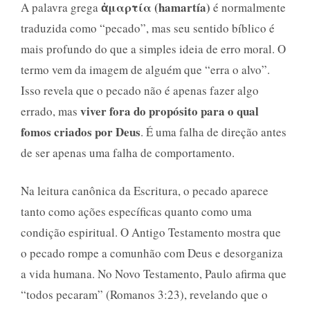
ἀμαρτία (hamartía)
A palavra grega
é normalmente
traduzida como “pecado”, mas seu sentido bíblico é
mais profundo do que a simples ideia de erro moral. O
termo vem da imagem de alguém que “erra o alvo”.
Isso revela que o pecado não é apenas fazer algo
viver fora do propósito para o qual
errado, mas
fomos criados por Deus
. É uma falha de direção antes
de ser apenas uma falha de comportamento.
Na leitura canônica da Escritura, o pecado aparece
tanto como ações específicas quanto como uma
condição espiritual. O Antigo Testamento mostra que
o pecado rompe a comunhão com Deus e desorganiza
a vida humana. No Novo Testamento, Paulo afirma que
“todos pecaram” (Romanos 3:23), revelando que o