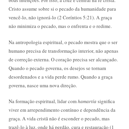
boas intenções. Por isso, a cruz é central na fé cristã.
Cristo assume sobre si o pecado da humanidade para
vencê-lo, não ignorá-lo (2 Coríntios 5:21). A graça
não minimiza o pecado, mas o enfrenta e o redime.
Na antropologia espiritual, o pecado mostra que o ser
humano precisa de transformação interior, não apenas
de correção externa. O coração precisa ser alcançado.
Quando o pecado governa, os desejos se tornam
desordenados e a vida perde rumo. Quando a graça
governa, nasce uma nova direção.
Na formação espiritual, lidar com
hamartía
significa
viver em arrependimento contínuo e dependência da
graça. A vida cristã não é esconder o pecado, mas
trazê-lo à luz, onde há perdão, cura e restauração (1