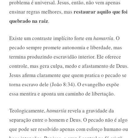
problema é universal. Jesus, então, não vem apenas
restaurar aquilo que foi
ensinar regras melhores, mas
quebrado na raiz
.
Existe um contraste implícito forte em
hamartía
. O
pecado sempre promete autonomia e liberdade, mas
termina produzindo escravidão interior. Ele oferece
controle, mas gera culpa, medo e afastamento de Deus.
Jesus afirma claramente que quem pratica o pecado se
torna escravo dele (João 8:34). O evangelho expõe
essa mentira e aponta um caminho de libertação.
Teologicamente,
hamartía
revela a gravidade da
separação entre o homem e Deus. O pecado não é algo
que pode ser resolvido apenas com esforço humano ou