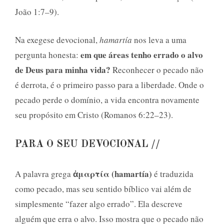
João 1:7–9).
Na exegese devocional,
hamartía
nos leva a uma
em que áreas tenho errado o alvo
pergunta honesta:
de Deus para minha vida?
Reconhecer o pecado não
é derrota, é o primeiro passo para a liberdade. Onde o
pecado perde o domínio, a vida encontra novamente
seu propósito em Cristo (Romanos 6:22–23).
PARA O SEU DEVOCIONAL //
ἀμαρτία (hamartía)
A palavra grega
é traduzida
como pecado, mas seu sentido bíblico vai além de
simplesmente “fazer algo errado”. Ela descreve
alguém que erra o alvo. Isso mostra que o pecado não