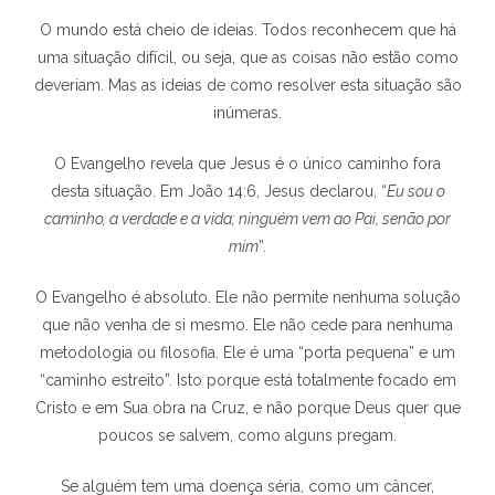
O mundo está cheio de ideias. Todos reconhecem que há
uma situação difícil, ou seja, que as coisas não estão como
deveriam. Mas as ideias de como resolver esta situação são
inúmeras.
O Evangelho revela que Jesus é o único caminho fora
desta situação. Em João 14:6, Jesus declarou, “
Eu sou o
caminho, a verdade e a vida; ninguém vem ao Pai, senão por
mim
”.
O Evangelho é absoluto. Ele não permite nenhuma solução
que não venha de si mesmo. Ele não cede para nenhuma
metodologia ou filosofia. Ele é uma “porta pequena” e um
“caminho estreito”. Isto porque está totalmente focado em
Cristo e em Sua obra na Cruz, e não porque Deus quer que
poucos se salvem, como alguns pregam.
Se alguém tem uma doença séria, como um câncer,