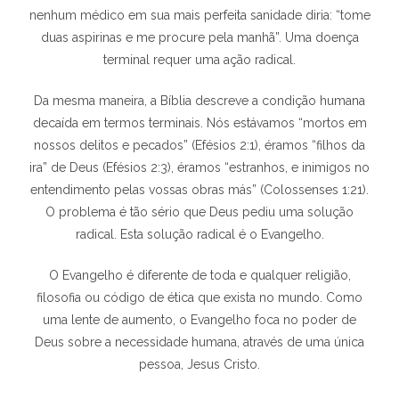
nenhum médico em sua mais perfeita sanidade diria: “tome
duas aspirinas e me procure pela manhã”. Uma doença
terminal requer uma ação radical.
Da mesma maneira, a Bíblia descreve a condição humana
decaída em termos terminais. Nós estávamos “mortos em
nossos delitos e pecados” (Efésios 2:1), éramos “filhos da
ira” de Deus (Efésios 2:3), éramos “estranhos, e inimigos no
entendimento pelas vossas obras más” (Colossenses 1:21).
O problema é tão sério que Deus pediu uma solução
radical. Esta solução radical é o Evangelho.
O Evangelho é diferente de toda e qualquer religião,
filosofia ou código de ética que exista no mundo. Como
uma lente de aumento, o Evangelho foca no poder de
Deus sobre a necessidade humana, através de uma única
pessoa, Jesus Cristo.