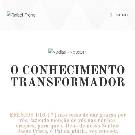
MENU
O CONHECIMENTO
TRANSFORMADOR
EFÉSIOS 1:16-17 | não cesso de dar graças por
vós, fazendo menção de vós nas minhas
orações, para que o Deus de nosso Senhor
Jesus Cristo, o Pai da glória, vos conceda