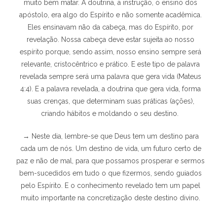
muito bem matar. A doutrina, a instrução, o ensino dos
apóstolo, era algo do Espírito e não somente acadêmica.
Eles ensinavam não da cabeça, mas do Espírito, por
revelação. Nossa cabeça deve estar sujeita ao nosso
espírito porque, sendo assim, nosso ensino sempre será
relevante, cristocêntrico e prático. E este tipo de palavra
revelada sempre será uma palavra que gera vida (Mateus
4:4). E a palavra revelada, a doutrina que gera vida, forma
suas crenças, que determinam suas práticas (ações),
criando hábitos e moldando o seu destino.
→ Neste dia, lembre-se que Deus tem um destino para
cada um de nós. Um destino de vida, um futuro certo de
paz e não de mal, para que possamos prosperar e sermos
bem-sucedidos em tudo o que fizermos, sendo guiados
pelo Espírito. E o conhecimento revelado tem um papel
muito importante na concretização deste destino divino.