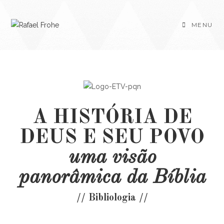
MENU
A HISTÓRIA DE
DEUS E SEU POVO
uma visão
panorâmica da Bíblia
// Bibliologia //