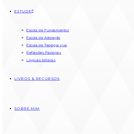
ESTUDE
Escola de Fundamentos
Escola de Adoração
Escola de Teologia viva
Reflexões Pastorais
Línguas bíblicas
LIVROS & RECURSOS
SOBRE MIM